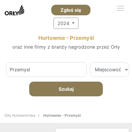
Zgłoś się
2024
Hurtownie - Przemyśl
oraz inne firmy z branży nagrodzone przez Orły
Szukaj
Orły Hurtownictwa
Hurtownie - Przemyśl