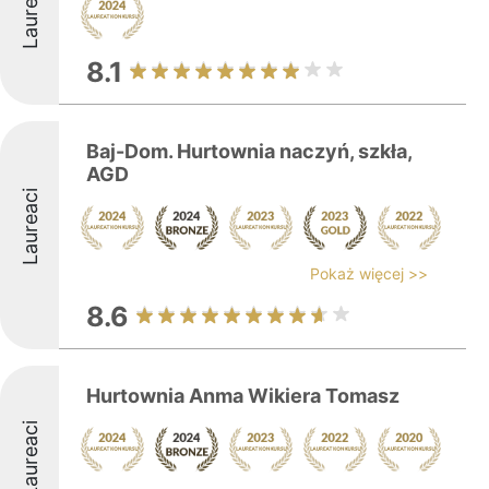
Laureaci
8.1
Baj-Dom. Hurtownia naczyń, szkła,
AGD
Laureaci
Pokaż więcej >>
8.6
Hurtownia Anma Wikiera Tomasz
Laureaci