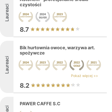
czystości
Laureaci
8.7
Bik hurtownia owoce, warzywa art.
spożywcze
Laureaci
Pokaż więcej >>
8.2
PAWER CAFFE S.C