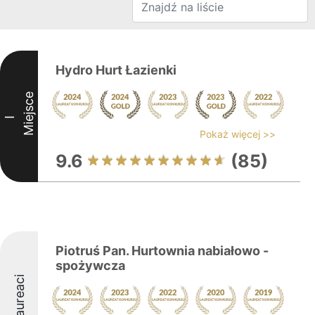
Hydro Hurt Łazienki
Miejsce
I
Pokaż więcej >>
9.6
(85)
Piotruś Pan. Hurtownia nabiałowo -
spożywcza
Laureaci