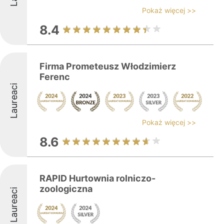
Pokaż więcej >>
8.4
Firma Prometeusz Włodzimierz
Ferenc
Laureaci
Pokaż więcej >>
8.6
RAPID Hurtownia rolniczo-
zoologiczna
Laureaci