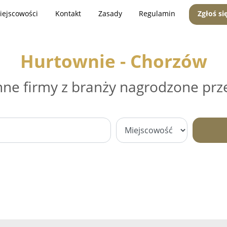
iejscowości
Kontakt
Zasady
Regulamin
Zgłoś si
Hurtownie - Chorzów
nne firmy z branży nagrodzone prz