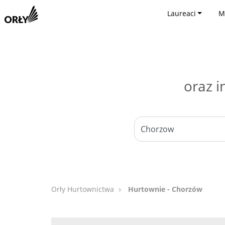
Laureaci
M
oraz i
Orły Hurtownictwa
Hurtownie - Chorzów