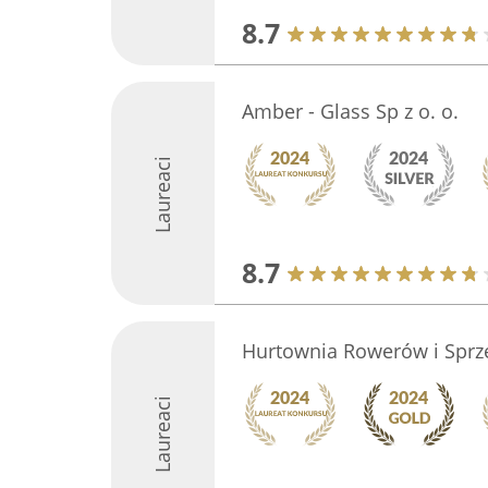
8.7
Amber - Glass Sp z o. o.
Laureaci
8.7
Hurtownia Rowerów i Sprz
Laureaci