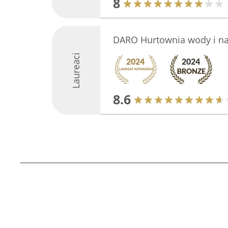
8
DARO Hurtownia wody i n
Laureaci
8.6