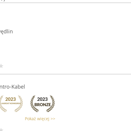
ędlin
ntro-Kabel
Pokaż więcej >>