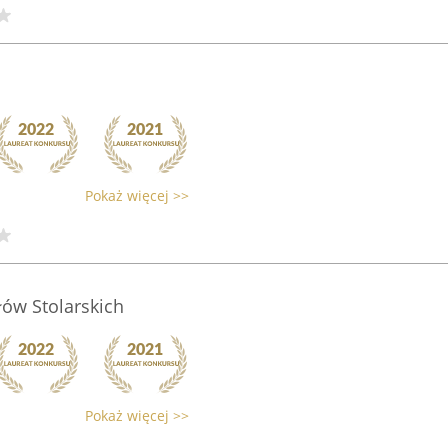
Pokaż więcej >>
ów Stolarskich
Pokaż więcej >>