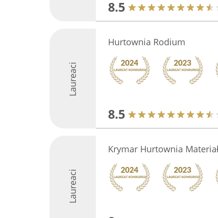
8.5
Hurtownia Rodium
Laureaci
8.5
Krymar Hurtownia Materiał
Laureaci