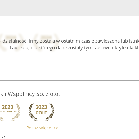
 działalność firmy została w ostatnim czasie zawieszona lub istn
Laureata, dla którego dane zostały tymczasowo ukryte dla kl
k i Wspólnicy Sp. z o.o.
Pokaż więcej >>
77)