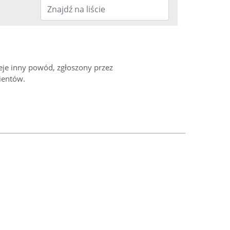
ieje inny powód, zgłoszony przez
ientów.