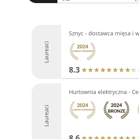
Sznyc - dostawca mięsa i w
Laureaci
8.3
Hurtownia elektryczna - Ce
Laureaci
8.6