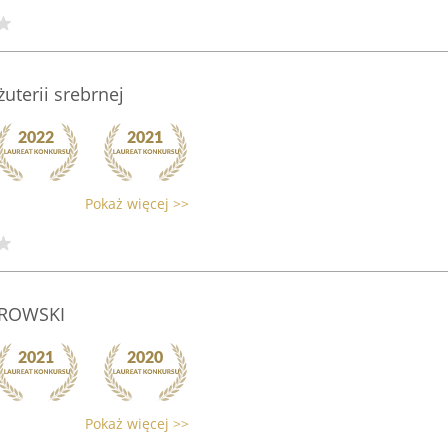
uterii srebrnej
Pokaż więcej >>
TROWSKI
Pokaż więcej >>