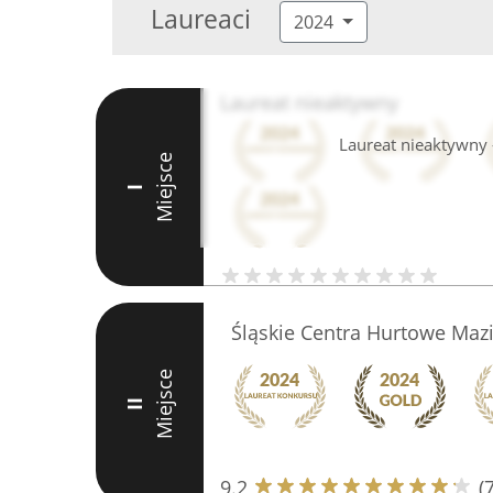
Laureaci
2024
Laureat nieaktywny
Laureat nieaktywny -
Miejsce
I
Śląskie Centra Hurtowe Mazi
Miejsce
II
9.2
(