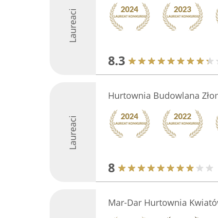
Laureaci
8.3
Hurtownia Budowlana Zło
Laureaci
8
Mar-Dar Hurtownia Kwiato