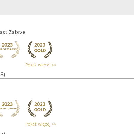
ast Zabrze
Pokaż więcej >>
58)
Pokaż więcej >>
77)