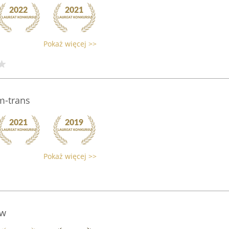
Pokaż więcej >>
m-trans
Pokaż więcej >>
́w