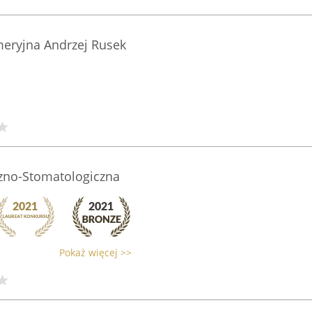
eryjna Andrzej Rusek
zno-Stomatologiczna
Pokaż więcej >>