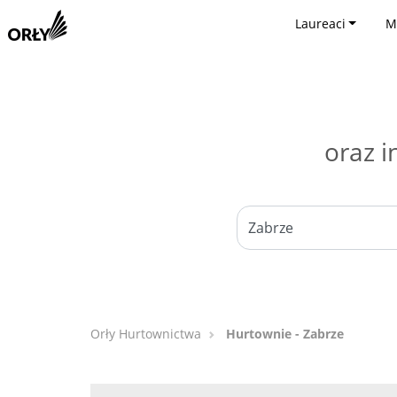
Laureaci
M
oraz i
Orły Hurtownictwa
Hurtownie - Zabrze