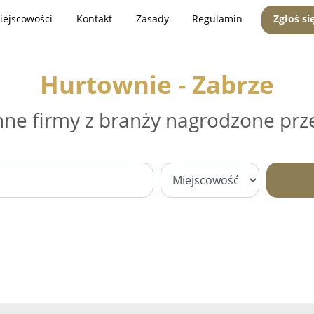
iejscowości
Kontakt
Zasady
Regulamin
Zgłoś si
Hurtownie - Zabrze
nne firmy z branży nagrodzone prz