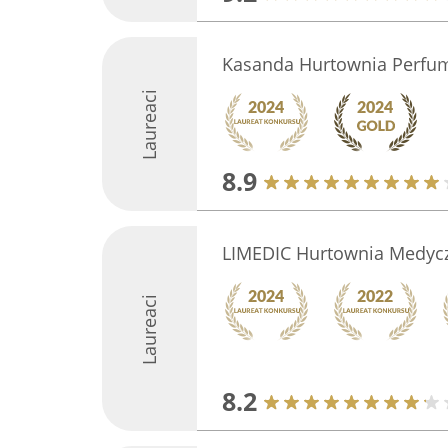
Kasanda Hurtownia Perfum
Laureaci
8.9
LIMEDIC Hurtownia Medyc
Laureaci
8.2