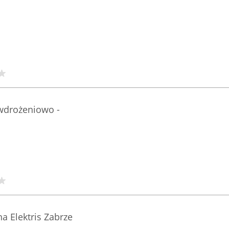
wdrożeniowo -
a Elektris Zabrze