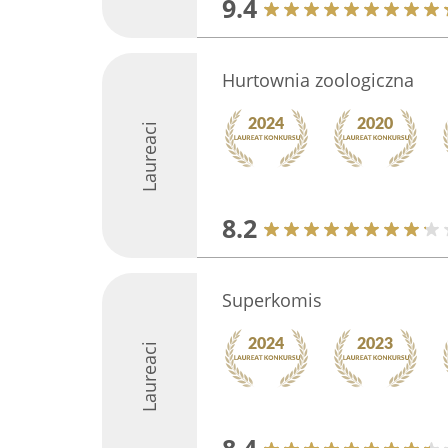
9.4
Hurtownia zoologiczna
Laureaci
8.2
Superkomis
Laureaci