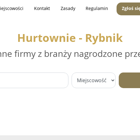
iejscowości
Kontakt
Zasady
Regulamin
Zgłoś si
Hurtownie - Rybnik
nne firmy z branży nagrodzone prz