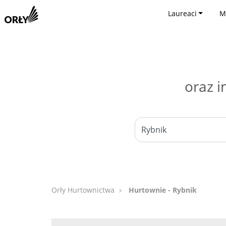
Laureaci
M
oraz i
Orły Hurtownictwa
Hurtownie - Rybnik