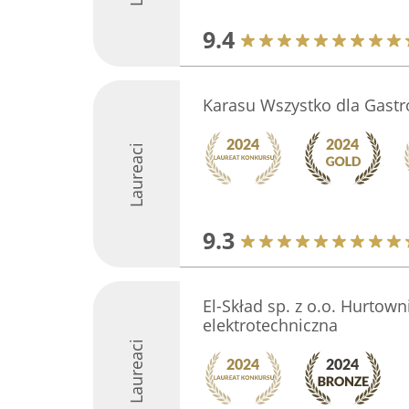
9.4
Karasu Wszystko dla Gast
Laureaci
9.3
El-Skład sp. z o.o. Hurtown
elektrotechniczna
Laureaci