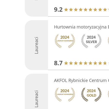
9.2
Hurtownia motoryzacyjna Eli
Laureaci
8.7
AKFOL Rybnickie Centrum
Laureaci