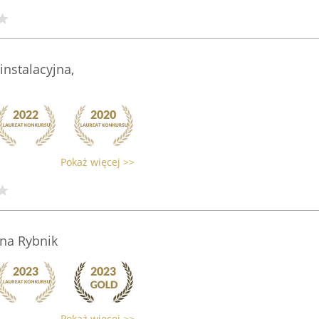
instalacyjna,
Pokaż więcej >>
zna Rybnik
Pokaż więcej >>