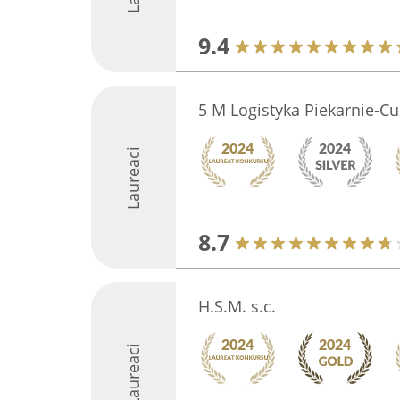
9.4
5 M Logistyka Piekarnie-Cu
Laureaci
8.7
H.S.M. s.c.
Laureaci