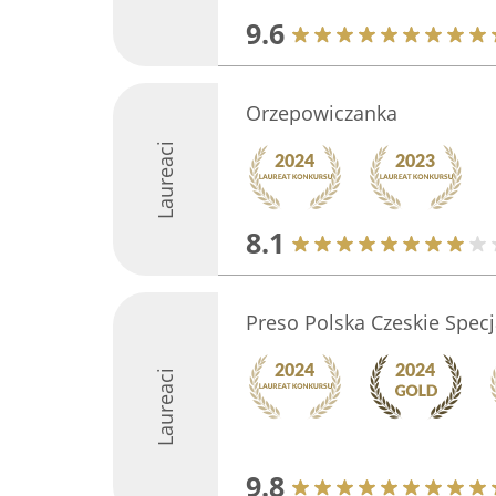
9.6
Orzepowiczanka
Laureaci
8.1
Preso Polska Czeskie Specj
Laureaci
9.8