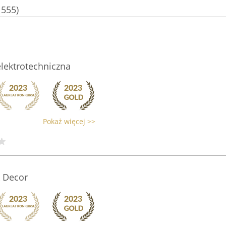
1555)
elektrotechniczna
Pokaż więcej >>
k Decor