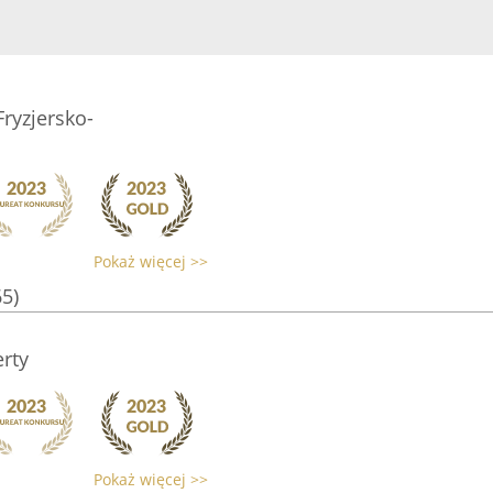
ryzjersko-
Pokaż więcej >>
65)
erty
Pokaż więcej >>