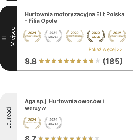
Hurtownia motoryzacyjna Elit Polska
- Filia Opole
Miejsce
III
Pokaż więcej >>
8.8
(185)
Aga sp.j. Hurtownia owoców i
warzyw
Laureaci
8.7