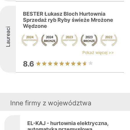
BESTER Łukasz Bloch Hurtownia
Sprzedaż ryb Ryby świeże Mrożone
Wędzone
Laureaci
Pokaż więcej >>
8.6
Inne firmy z województwa
EL-KAJ - hurtownia elektryczna,
automatyka przemysłowa