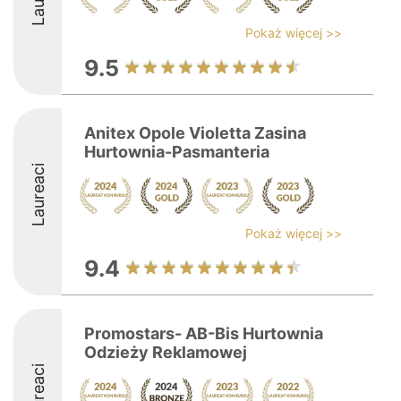
Pokaż więcej >>
9.5
Anitex Opole Violetta Zasina
Hurtownia-Pasmanteria
Laureaci
Pokaż więcej >>
9.4
Promostars- AB-Bis Hurtownia
Odzieży Reklamowej
Laureaci