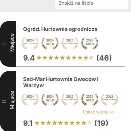
Ogród. Hurtownia ogrodnicza
Miejsce
I
9.4
(46)
Sad-Mar Hurtownia Owoców i
Warzyw
Miejsce
II
Pokaż więcej >>
9.1
(19)