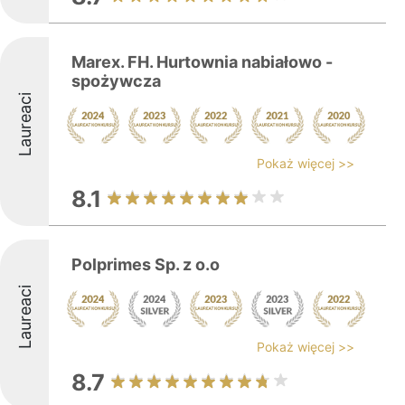
Marex. FH. Hurtownia nabiałowo -
spożywcza
Laureaci
Pokaż więcej >>
8.1
Polprimes Sp. z o.o
Laureaci
Pokaż więcej >>
8.7