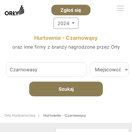
Zgłoś się
2024
Hurtownie - Czarnowąsy
oraz inne firmy z branży nagrodzone przez Orły
Szukaj
Orły Hurtownictwa
Hurtownie - Czarnowąsy