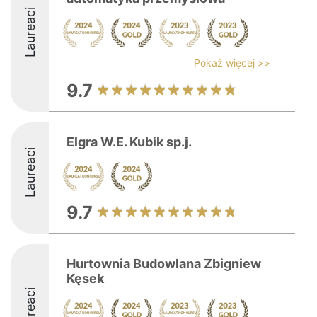
Laureaci
Pokaż więcej >>
9.7
Elgra W.E. Kubik sp.j.
Laureaci
9.7
Hurtownia Budowlana Zbigniew
Kęsek
Laureaci