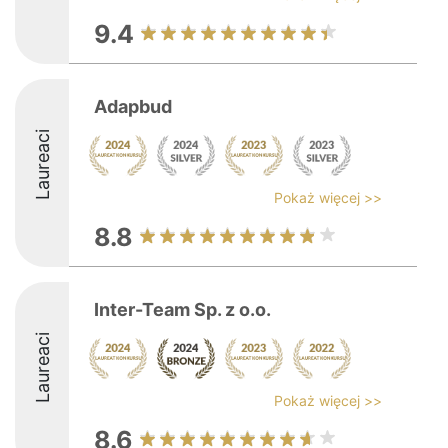
9.4
Adapbud
Laureaci
Pokaż więcej >>
8.8
Inter-Team Sp. z o.o.
Laureaci
Pokaż więcej >>
8.6