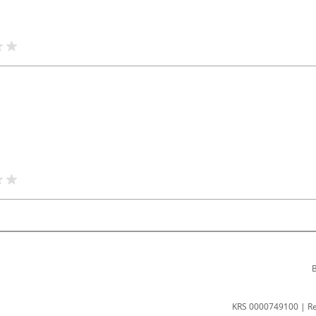
B
KRS 0000749100 | R