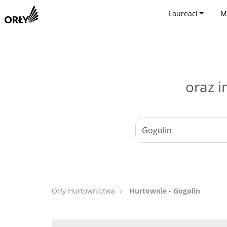
Laureaci
M
oraz i
Orły Hurtownictwa
Hurtownie - Gogolin