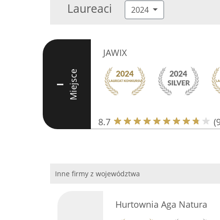
Laureaci
2024
JAWIX
Miejsce
I
8.7
(9
Inne firmy z województwa
Hurtownia Aga Natura