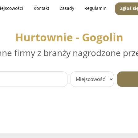
iejscowości
Kontakt
Zasady
Regulamin
Zgłoś si
Hurtownie - Gogolin
nne firmy z branży nagrodzone prz