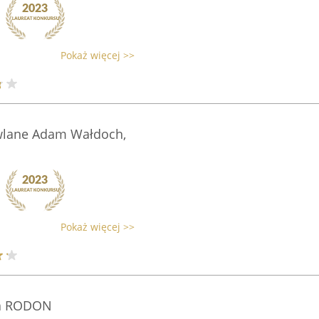
Pokaż więcej >>
wlane Adam Wałdoch,
Pokaż więcej >>
na RODON