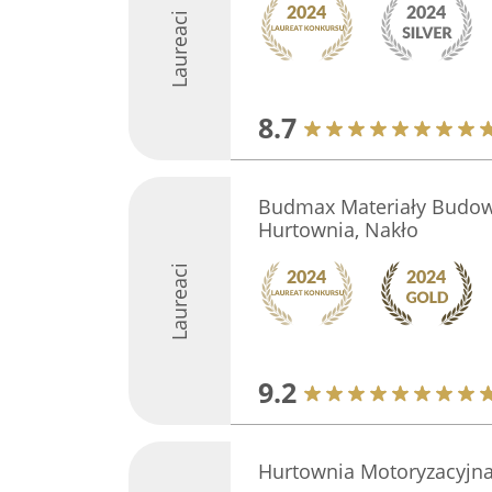
Laureaci
8.7
Budmax Materiały Budo
Hurtownia, Nakło
Laureaci
9.2
Hurtownia Motoryzacyj