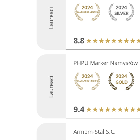
Laureaci
8.8
PHPU Marker Namysłów
Laureaci
9.4
Armem-Stal S.C.