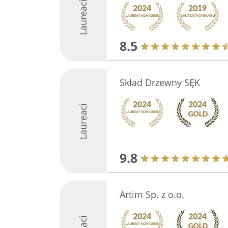
Laureaci
8.5
Skład Drzewny SĘK
Laureaci
9.8
Artim Sp. z o.o.