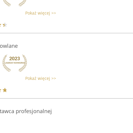
Pokaż więcej >>
dowlane
Pokaż więcej >>
stawca profesjonalnej