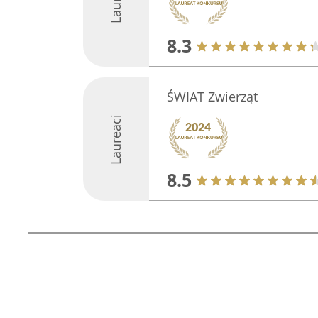
8.3
ŚWIAT Zwierząt
Laureaci
8.5