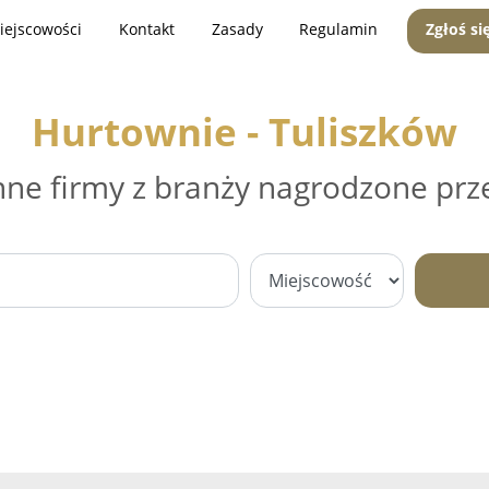
iejscowości
Kontakt
Zasady
Regulamin
Zgłoś si
Hurtownie - Tuliszków
nne firmy z branży nagrodzone prz