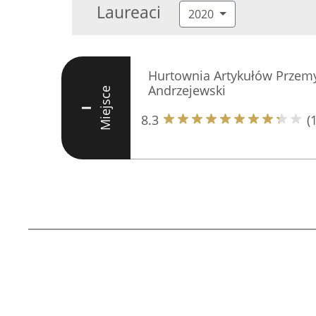
Laureaci
2020
Hurtownia Artykułów Przemy
Andrzejewski
Miejsce
I
8.3
(