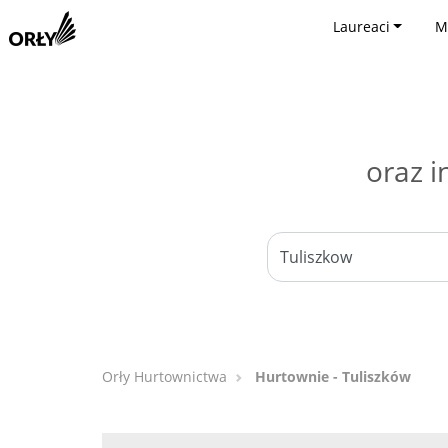
Laureaci
M
oraz i
Orły Hurtownictwa
Hurtownie - Tuliszków