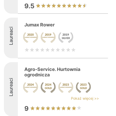
9.5
Jumax Rower
Laureaci
Agro-Service. Hurtownia
ogrodnicza
Laureaci
Pokaż więcej >>
9