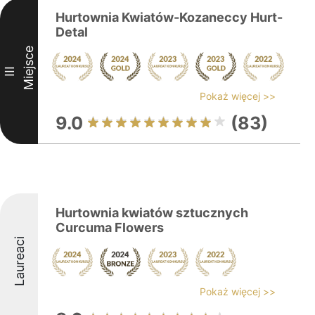
Hurtownia Kwiatów-Kozaneccy Hurt-
Detal
Miejsce
III
Pokaż więcej >>
9.0
(83)
Hurtownia kwiatów sztucznych
Curcuma Flowers
Laureaci
Pokaż więcej >>