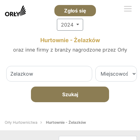
Zgłoś się
2024
Hurtownie - Żelazków
oraz inne firmy z branży nagrodzone przez Orły
Szukaj
Orły Hurtownictwa
Hurtownie - Żelazków