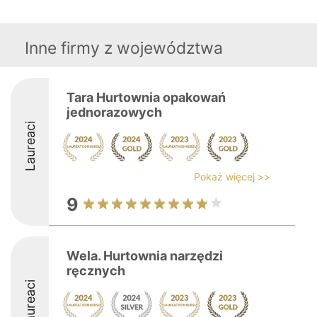
Inne firmy z województwa
Tara Hurtownia opakowań
jednorazowych
Laureaci
Pokaż więcej >>
9
Wela. Hurtownia narzędzi
ręcznych
Laureaci