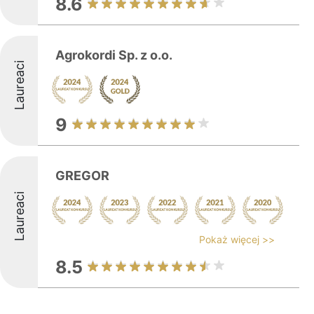
8.6
Agrokordi Sp. z o.o.
Laureaci
9
GREGOR
Laureaci
Pokaż więcej >>
8.5