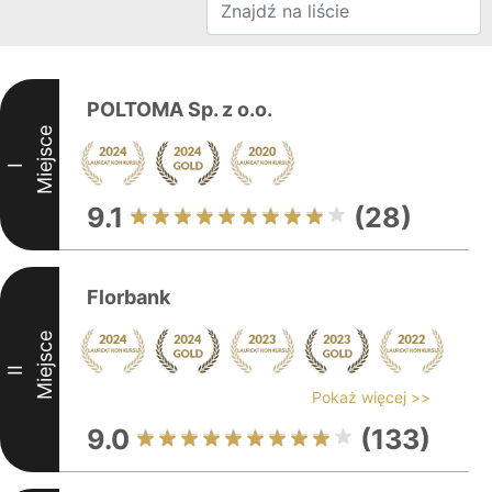
POLTOMA Sp. z o.o.
Miejsce
I
9.1
(28)
Florbank
Miejsce
II
Pokaż więcej >>
9.0
(133)