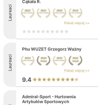
Cąkała R.
Laureaci
Pokaż więcej >>
Phu WUZET Grzegorz Ważny
Laureaci
Pokaż więcej >>
9.4
Admiral-Sport - Hurtownia
Artykułów Sportowych