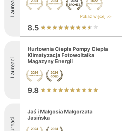
Laureaci
Pokaż więcej >>
8.5
Hurtownia Ciepła Pompy Ciepła
Klimatyzacja Fotowoltaika
Laureaci
Magazyny Energii
9.8
Jaś i Małgosia Małgorzata
Jasińska
Laureaci