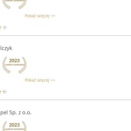
Pokaż więcej >>
lczyk
Pokaż więcej >>
el Sp. z o.o.