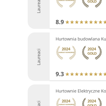
Laureaci
8.9
Hurtownia budowlana Ku
Laureaci
9.3
Hurtownie Elektryczne Kop