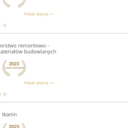
Pokaż więcej >>
̨biorstwo remontowo -
ateriałów budowlanych
Pokaż więcej >>
i tkanin