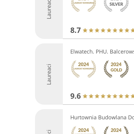
Laureaci
8.7
Elwatech. PHU. Balcerow
Laureaci
9.6
Hurtownia Budowlana 