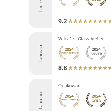
Laureaci
9.2
Witraże - Glass Atelier
Laureaci
8.8
Opakowani
Laureaci