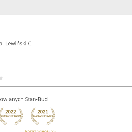
. Lewiński C.
dowlanych Stan-Bud
Pokaż więcej >>