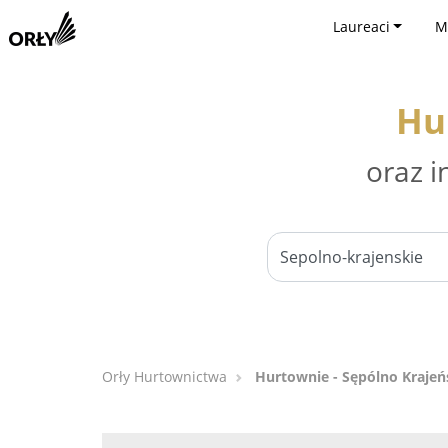
Laureaci
M
Hu
oraz i
Orły Hurtownictwa
Hurtownie - Sępólno Krajeń