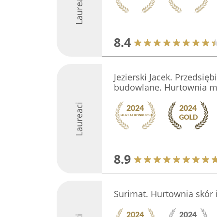
Laureaci
8.4
Jezierski Jacek. Przedsie
budowlane. Hurtownia m
Laureaci
8.9
Surimat. Hurtownia skór 