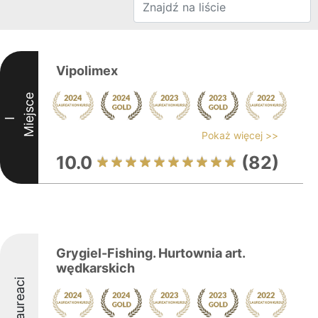
Vipolimex
Miejsce
I
Pokaż więcej >>
10.0
(82)
Grygiel-Fishing. Hurtownia art.
wędkarskich
Laureaci