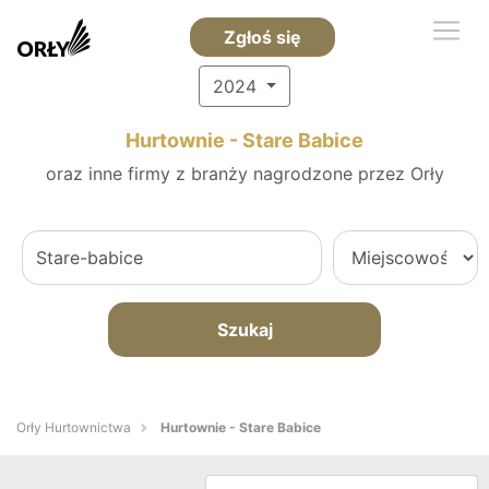
Zgłoś się
2024
Hurtownie - Stare Babice
oraz inne firmy z branży nagrodzone przez Orły
Szukaj
Orły Hurtownictwa
Hurtownie - Stare Babice