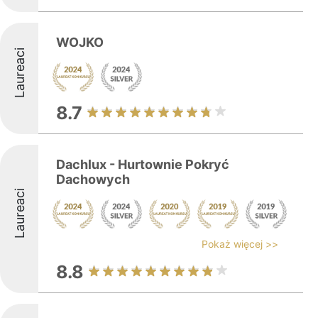
WOJKO
Laureaci
8.7
Dachlux - Hurtownie Pokryć
Dachowych
Laureaci
Pokaż więcej >>
8.8