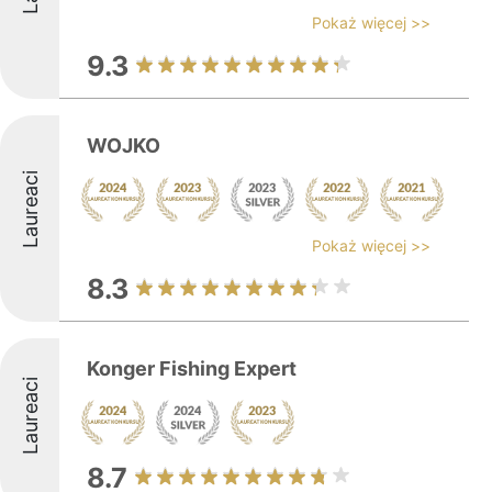
Pokaż więcej >>
9.3
WOJKO
Laureaci
Pokaż więcej >>
8.3
Konger Fishing Expert
Laureaci
8.7