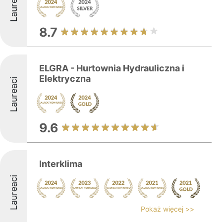
Laureaci
8.7
ELGRA - Hurtownia Hydrauliczna i
Elektryczna
Laureaci
9.6
Interklima
Laureaci
Pokaż więcej >>