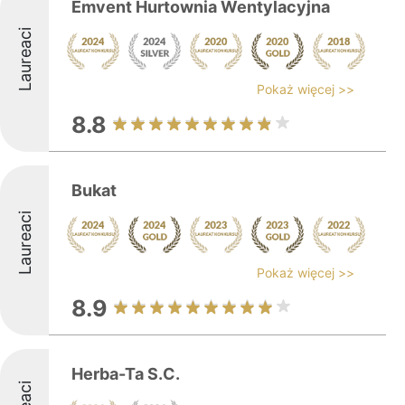
Emvent Hurtownia Wentylacyjna
Laureaci
Pokaż więcej >>
8.8
Bukat
Laureaci
Pokaż więcej >>
8.9
Herba-Ta S.C.