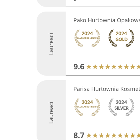
Pako Hurtownia Opakow
Laureaci
9.6
Parisa Hurtownia Kosme
Laureaci
8.7