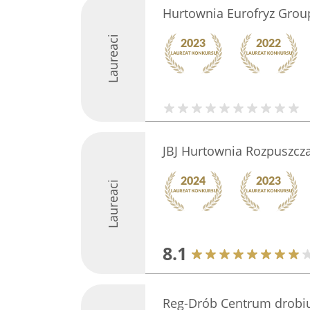
Hurtownia Eurofryz Group
Laureaci
JBJ Hurtownia Rozpuszczal
Laureaci
8.1
Reg-Drób Centrum drobi