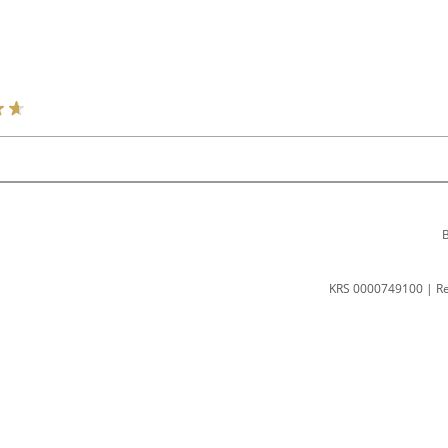
B
KRS 0000749100 | R