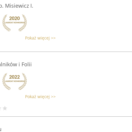
. Misiewicz I.
Pokaż więcej >>
ników i Folii
Pokaż więcej >>
u