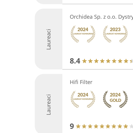
Orchidea Sp. z o.o. Dystr
Laureaci
8.4
Hifi Filter
Laureaci
9