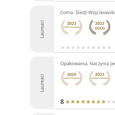
Coma. Śledź-Wójcikowski
Laureaci
Opakowania, Naczynia Je
Laureaci
8