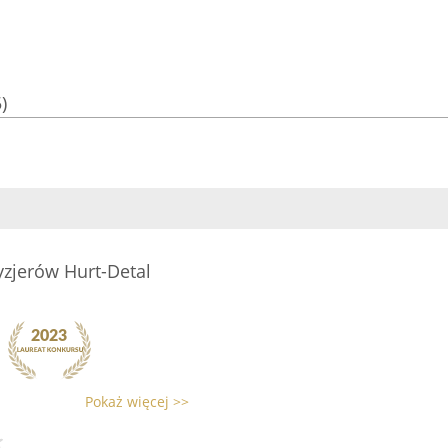
)
zjerów Hurt-Detal
Pokaż więcej >>