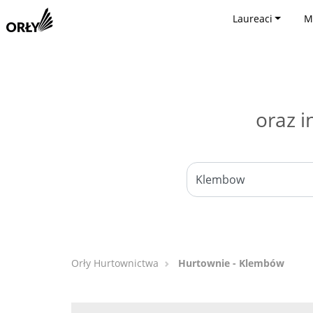
Laureaci
M
oraz i
Orły Hurtownictwa
Hurtownie - Klembów