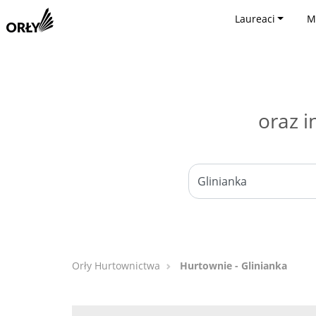
Laureaci
M
oraz i
Orły Hurtownictwa
Hurtownie - Glinianka