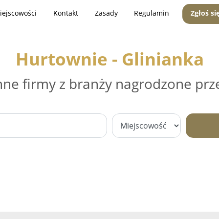
iejscowości
Kontakt
Zasady
Regulamin
Zgłoś si
Hurtownie - Glinianka
nne firmy z branży nagrodzone prz