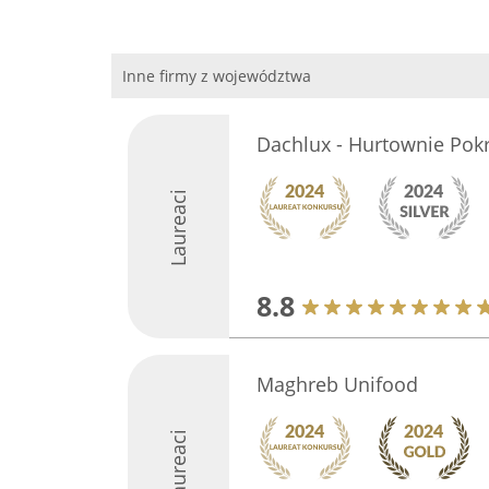
Inne firmy z województwa
Dachlux - Hurtownie Po
Laureaci
8.8
Maghreb Unifood
Laureaci