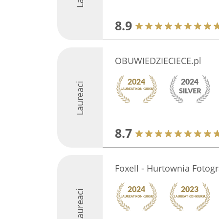
8.9
OBUWIEDZIECIECE.pl
Laureaci
8.7
Foxell - Hurtownia Fotogr
Laureaci