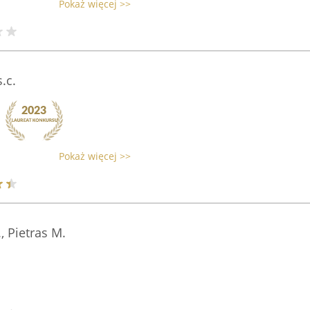
Pokaż więcej >>
.c.
Pokaż więcej >>
, Pietras M.