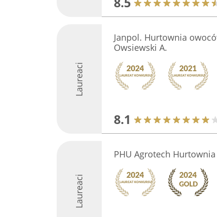
8.5
Janpol. Hurtownia owocó
Owsiewski A.
Laureaci
8.1
PHU Agrotech Hurtownia
Laureaci