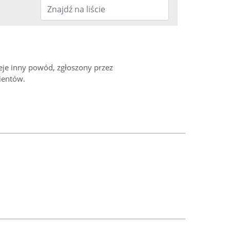
ieje inny powód, zgłoszony przez
ientów.