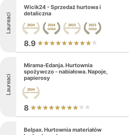
Wicik24 - Sprzedaż hurtowa i
detaliczna
Laureaci
8.9
Mirama-Edanja. Hurtownia
spożywczo - nabiałowa. Napoje,
Laureaci
papierosy
8
Belpax. Hurtownia materiałów