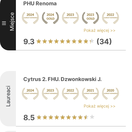
PHU Renoma
Miejsce
III
Pokaż więcej >>
9.3
(34)
Cytrus 2. FHU. Dzwonkowski J.
Laureaci
Pokaż więcej >>
8.5