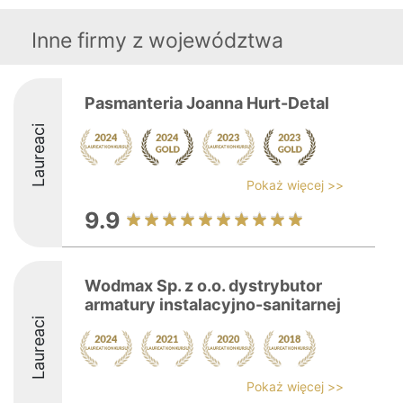
Inne firmy z województwa
Pasmanteria Joanna Hurt-Detal
Laureaci
Pokaż więcej >>
9.9
Wodmax Sp. z o.o. dystrybutor
armatury instalacyjno-sanitarnej
Laureaci
Pokaż więcej >>