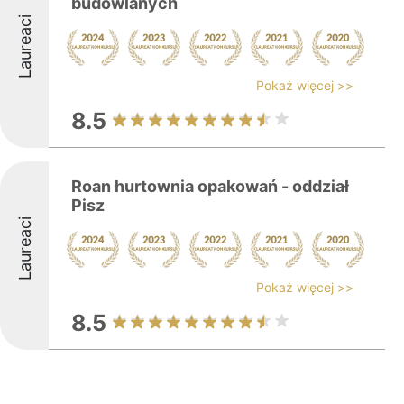
budowlanych
Laureaci
Pokaż więcej >>
8.5
Roan hurtownia opakowań - oddział
Pisz
Laureaci
Pokaż więcej >>
8.5