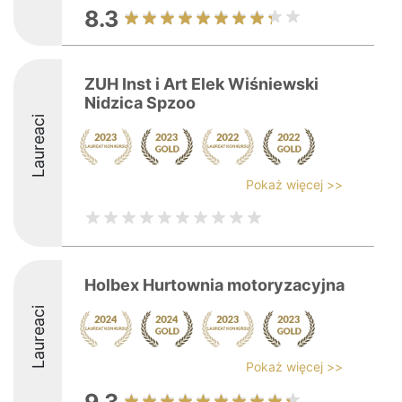
8.3
ZUH Inst i Art Elek Wiśniewski
Nidzica Spzoo
Laureaci
Pokaż więcej >>
Holbex Hurtownia motoryzacyjna
Laureaci
Pokaż więcej >>