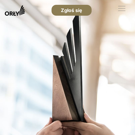
Zgłoś się