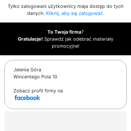
Tylko zalogowani użytkownicy maja dostęp do tych
danych.
Kliknij, aby się zalogować.
To Twoja firma
?
Gratulacje!
Sprawdź jak odebrać materiały
promocyjne!
Jelenia Góra
Wincentego Pola 10
Zobacz profil firmy na