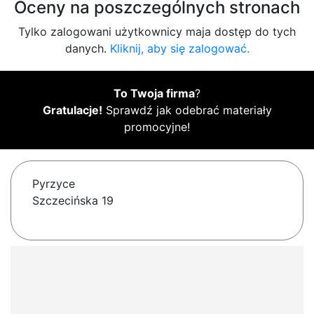
Oceny na poszczególnych stronach
Tylko zalogowani użytkownicy maja dostęp do tych
danych.
Kliknij, aby się zalogować.
To Twoja firma
?
Gratulacje!
Sprawdź jak odebrać materiały
promocyjne!
Pyrzyce
Szczecińska 19