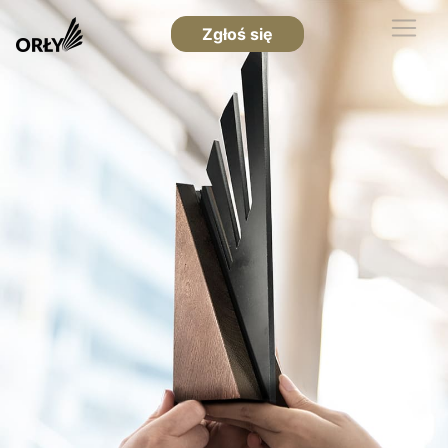
Zgłoś się