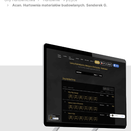
Acan. Hurtownia materiałów budowlanych. Senderek G.