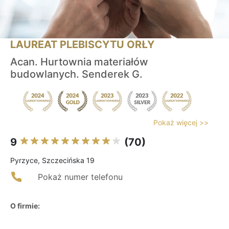
LAUREAT PLEBISCYTU ORŁY
Acan. Hurtownia materiałów
budowlanych. Senderek G.
Pokaż więcej >>
9
(70)
Pyrzyce, Szczecińska 19
Pokaż numer telefonu
O firmie: