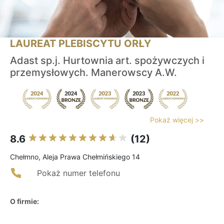
LAUREAT PLEBISCYTU ORŁY
Adast sp.j. Hurtownia art. spożywczych i
przemysłowych. Manerowscy A.W.
Pokaż więcej >>
8.6
(12)
Chełmno, Aleja Prawa Chełmińskiego 14
Pokaż numer telefonu
O firmie: