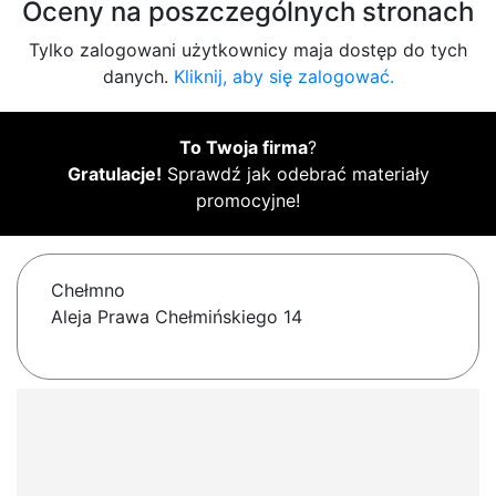
Oceny na poszczególnych stronach
Tylko zalogowani użytkownicy maja dostęp do tych
danych.
Kliknij, aby się zalogować.
To Twoja firma
?
Gratulacje!
Sprawdź jak odebrać materiały
promocyjne!
Chełmno
Aleja Prawa Chełmińskiego 14