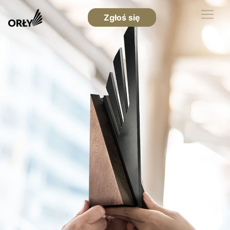
Zgłoś się