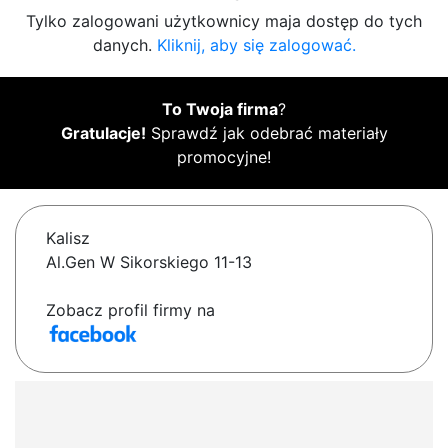
Tylko zalogowani użytkownicy maja dostęp do tych
danych.
Kliknij, aby się zalogować.
To Twoja firma
?
Gratulacje!
Sprawdź jak odebrać materiały
promocyjne!
Kalisz
Al.Gen W Sikorskiego 11-13
Zobacz profil firmy na