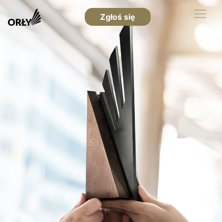
Zgłoś się