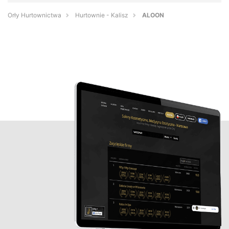
Orły Hurtownictwa
Hurtownie - Kalisz
ALOON