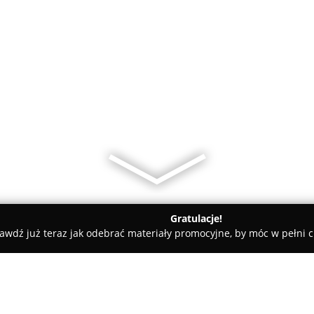
Gratulacje!
awdź już teraz jak odebrać materiały promocyjne, by móc w pełni c
cki
Midland Polska