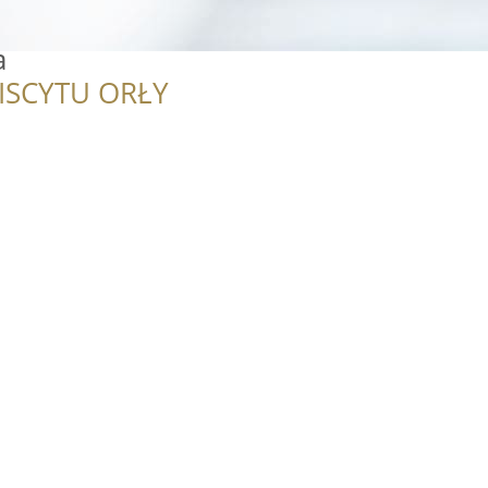
a
ISCYTU ORŁY