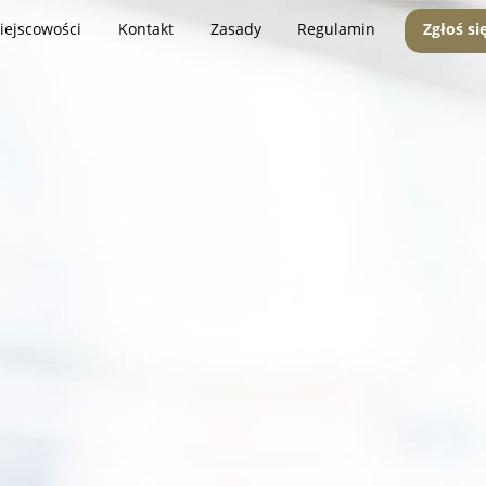
iejscowości
Kontakt
Zasady
Regulamin
Zgłoś si