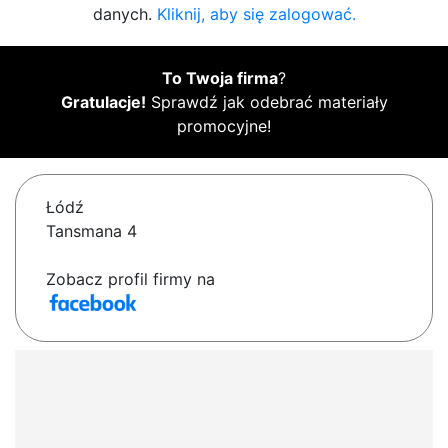
danych.
Kliknij, aby się zalogować.
To Twoja firma
?
Gratulacje!
Sprawdź jak odebrać materiały
promocyjne!
Łódź
Tansmana 4
Zobacz profil firmy na