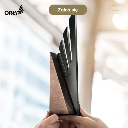
Zgłoś się