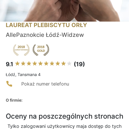
LAUREAT PLEBISCYTU ORŁY
AllePaznokcie Łódź-Widzew
9.1
(19)
Łódź, Tansmana 4
Pokaż numer telefonu
O firmie:
Oceny na poszczególnych stronach
Tylko zalogowani użytkownicy maja dostęp do tych