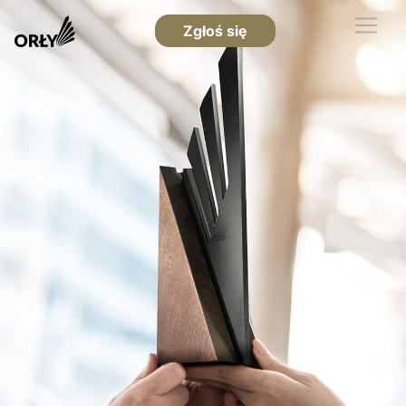
Zgłoś się