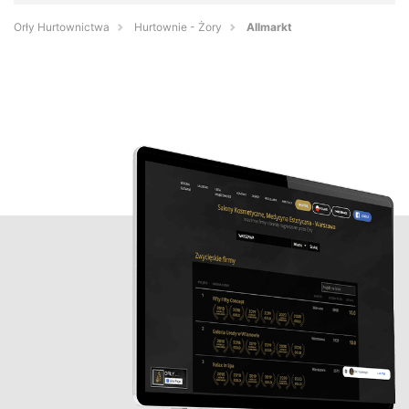
Orły Hurtownictwa
Hurtownie - Żory
Allmarkt