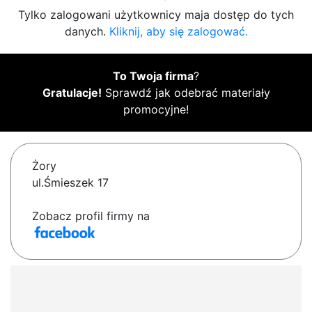
Tylko zalogowani użytkownicy maja dostęp do tych
danych.
Kliknij, aby się zalogować.
To Twoja firma
?
Gratulacje!
Sprawdź jak odebrać materiały
promocyjne!
Żory
ul.Śmieszek 17
Zobacz profil firmy na