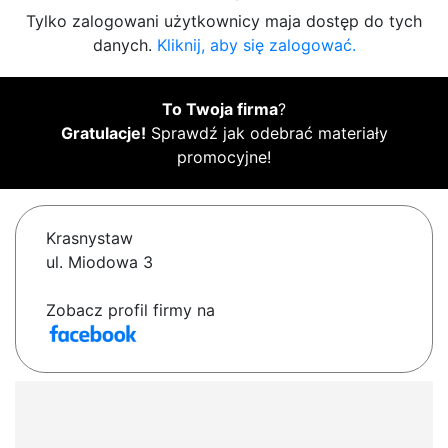
Tylko zalogowani użytkownicy maja dostęp do tych
danych.
Kliknij, aby się zalogować.
To Twoja firma
?
Gratulacje!
Sprawdź jak odebrać materiały
promocyjne!
Krasnystaw
ul. Miodowa 3
Zobacz profil firmy na