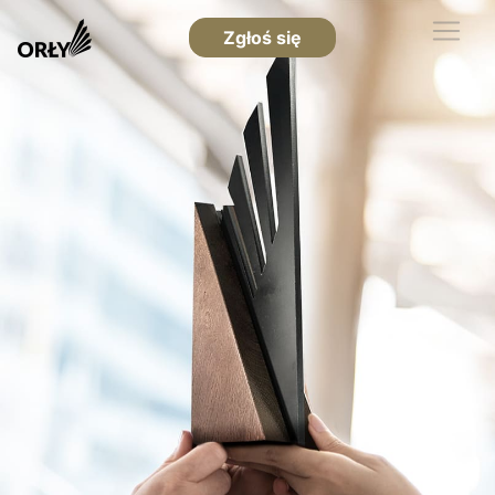
Zgłoś się