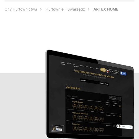
Orły Hurtownictwa
Hurtownie - Swarzędz
ARTEX HOME