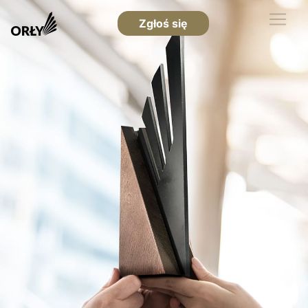
Zgłoś się