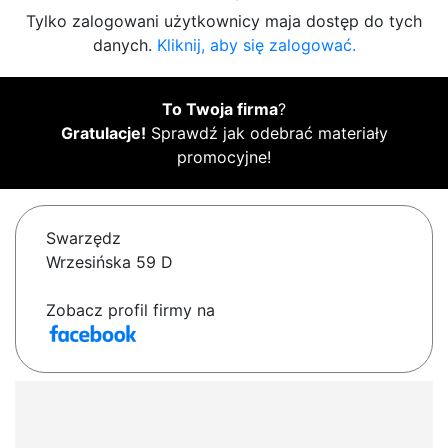
Tylko zalogowani użytkownicy maja dostęp do tych
danych.
Kliknij, aby się zalogować.
To Twoja firma
?
Gratulacje!
Sprawdź jak odebrać materiały
promocyjne!
Swarzędz
Wrzesińska 59 D
Zobacz profil firmy na