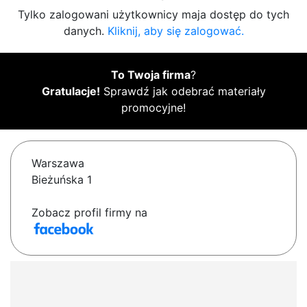
Tylko zalogowani użytkownicy maja dostęp do tych
danych.
Kliknij, aby się zalogować.
To Twoja firma
?
Gratulacje!
Sprawdź jak odebrać materiały
promocyjne!
Warszawa
Bieżuńska 1
Zobacz profil firmy na