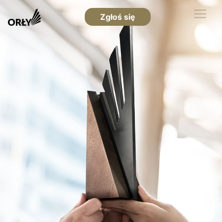
Zgłoś się