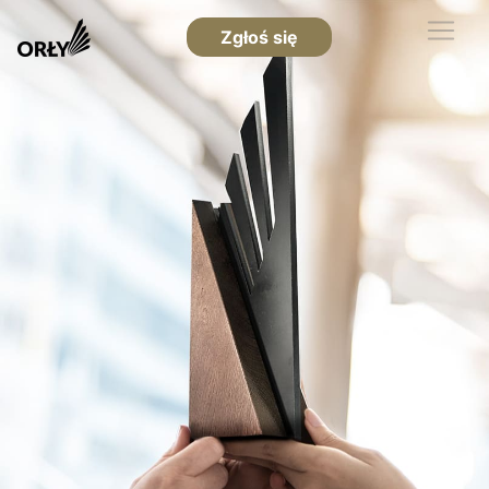
Zgłoś się