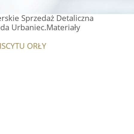
erskie Sprzedaż Detaliczna
da Urbaniec.Materiały
ISCYTU ORŁY