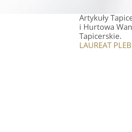
Artykuły Tapic
i Hurtowa Wan
Tapicerskie.
LAUREAT PLEB