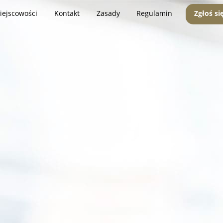
iejscowości
Kontakt
Zasady
Regulamin
Zgłoś si