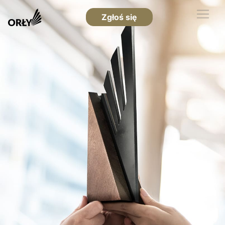
Zgłoś się