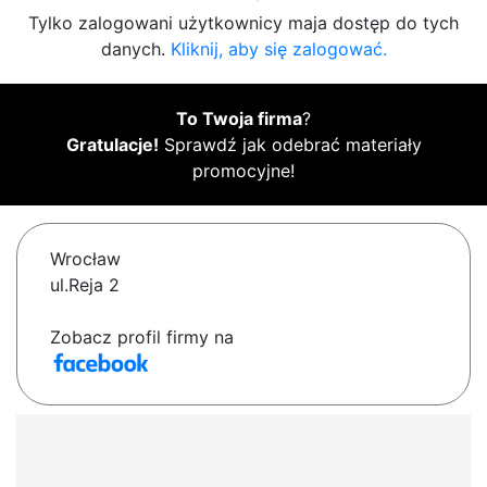
Tylko zalogowani użytkownicy maja dostęp do tych
danych.
Kliknij, aby się zalogować.
To Twoja firma
?
Gratulacje!
Sprawdź jak odebrać materiały
promocyjne!
Wrocław
ul.Reja 2
Zobacz profil firmy na