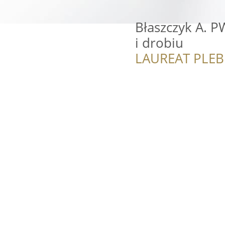
Błaszczyk A. P
i drobiu
LAUREAT PLEB