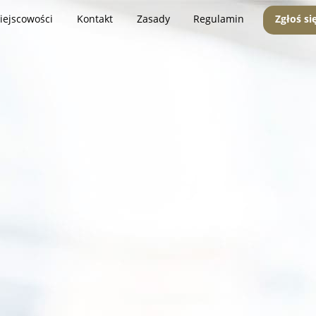
iejscowości
Kontakt
Zasady
Regulamin
Zgłoś si