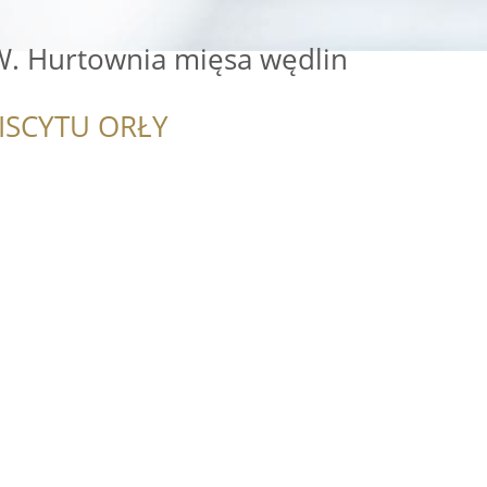
W. Hurtownia mięsa wędlin
ISCYTU ORŁY