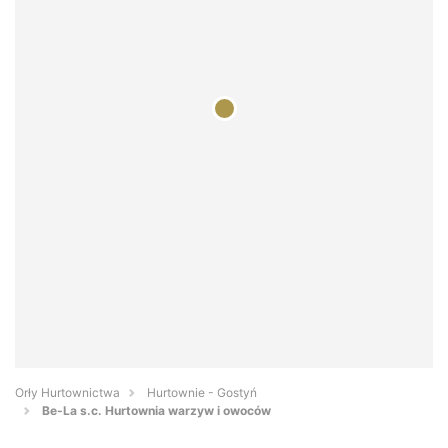
Orły Hurtownictwa
Hurtownie - Gostyń
Be-La s.c. Hurtownia warzyw i owoców