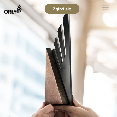
Zgłoś się