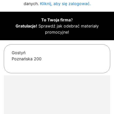
danych.
Kliknij, aby się zalogować.
To Twoja firma
?
Gratulacje!
Sprawdź jak odebrać materiały
promocyjne!
Gostyń
Poznańska 200