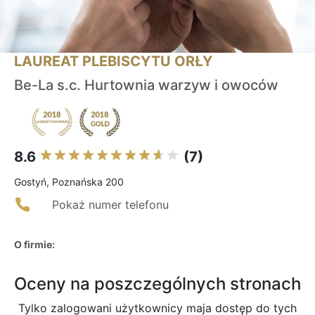
LAUREAT PLEBISCYTU ORŁY
Be-La s.c. Hurtownia warzyw i owoców
8.6
(7)
Gostyń, Poznańska 200
Pokaż numer telefonu
O firmie:
Oceny na poszczególnych stronach
Tylko zalogowani użytkownicy maja dostęp do tych