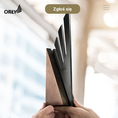
Zgłoś się