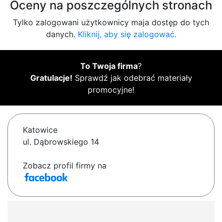
Oceny na poszczególnych stronach
Tylko zalogowani użytkownicy maja dostęp do tych
danych.
Kliknij, aby się zalogować.
To Twoja firma
?
Gratulacje!
Sprawdź jak odebrać materiały
promocyjne!
Katowice
ul. Dąbrowskiego 14
Zobacz profil firmy na