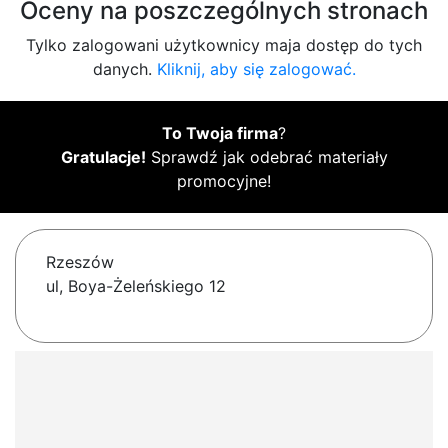
Oceny na poszczególnych stronach
Tylko zalogowani użytkownicy maja dostęp do tych
danych.
Kliknij, aby się zalogować.
To Twoja firma
?
Gratulacje!
Sprawdź jak odebrać materiały
promocyjne!
Rzeszów
ul, Boya-Żeleńskiego 12