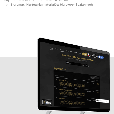
Biuromax. Hurtownia materiałów biurowych i szkolnych