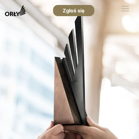
Zgłoś się