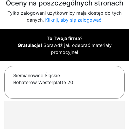
Oceny na poszczególnych stronach
Tylko zalogowani użytkownicy maja dostęp do tych
danych.
Kliknij, aby się zalogować.
To Twoja firma
?
Gratulacje!
Sprawdź jak odebrać materiały
promocyjne!
Siemianowice Śląskie
Bohaterów Westerplatte 20