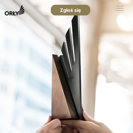
Zgłoś się