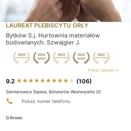
LAUREAT PLEBISCYTU ORŁY
Bytków S.j. Hurtownia materiałów
budowlanych. Szwajgier J.
Pokaż więcej >>
9.2
(106)
Siemianowice Śląskie, Bohaterów Westerplatte 20
Pokaż numer telefonu
O firmie: