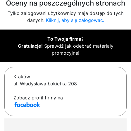
Oceny na poszczególnych stronach
Tylko zalogowani użytkownicy maja dostęp do tych
danych.
Kliknij, aby się zalogować.
To Twoja firma
?
Gratulacje!
Sprawdź jak odebrać materiały
promocyjne!
Kraków
ul. Władysława Łokietka 208
Zobacz profil firmy na