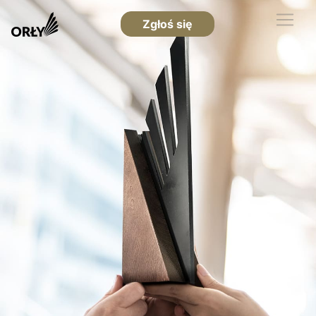
Zgłoś się