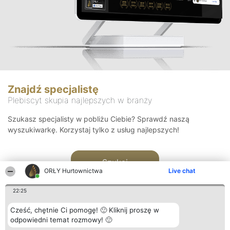
Znajdź specjalistę
Plebiscyt skupia najlepszych w branży
Szukasz specjalisty w pobliżu Ciebie? Sprawdź naszą
wyszukiwarkę. Korzystaj tylko z usług najlepszych!
Szukaj
ORŁY Hurtownictwa
Live chat
22:25
Cześć, chętnie Ci pomogę! 🙂 Kliknij proszę w
odpowiedni temat rozmowy! 🙂