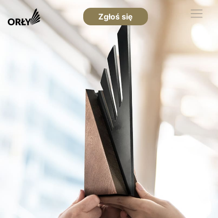
Zgłoś się