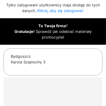
Tylko zalogowani użytkownicy maja dostęp do tych
danych.
Kliknij, aby się zalogować.
To Twoja firma
?
Gratulacje!
Sprawdź jak odebrać materiały
promocyjne!
Bydgoszcz
Karola Szajnochy 3