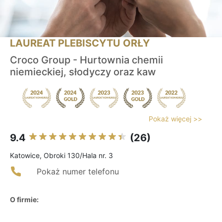
LAUREAT PLEBISCYTU ORŁY
Croco Group - Hurtownia chemii
niemieckiej, słodyczy oraz kaw
Pokaż więcej >>
9.4
(26)
Katowice, Obroki 130/Hala nr. 3
Pokaż numer telefonu
O firmie: