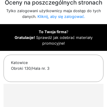
Oceny na poszczególnych stronach
Tylko zalogowani użytkownicy maja dostęp do tych
danych.
Kliknij, aby się zalogować.
To Twoja firma
?
Gratulacje!
Sprawdź jak odebrać materiały
promocyjne!
Katowice
Obroki 130/Hala nr. 3