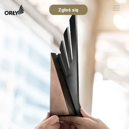
Zgłoś się