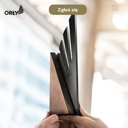
Zgłoś się