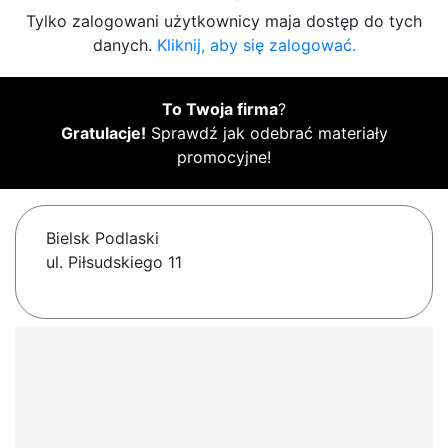
Tylko zalogowani użytkownicy maja dostęp do tych
danych.
Kliknij, aby się zalogować.
To Twoja firma
?
Gratulacje!
Sprawdź jak odebrać materiały
promocyjne!
Bielsk Podlaski
ul. Piłsudskiego 11