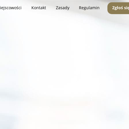
iejscowości
Kontakt
Zasady
Regulamin
Zgłoś si