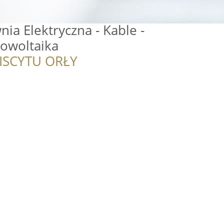
a Elektryczna - Kable -
towoltaika
ISCYTU ORŁY