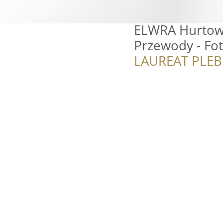
ELWRA Hurtowni
Przewody - Fo
LAUREAT PLEB