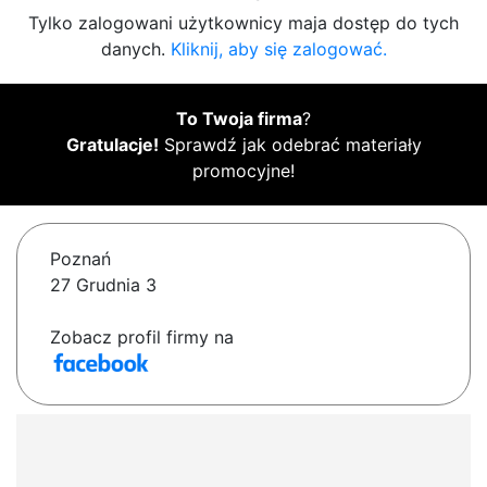
Tylko zalogowani użytkownicy maja dostęp do tych
danych.
Kliknij, aby się zalogować.
To Twoja firma
?
Gratulacje!
Sprawdź jak odebrać materiały
promocyjne!
Poznań
27 Grudnia 3
Zobacz profil firmy na