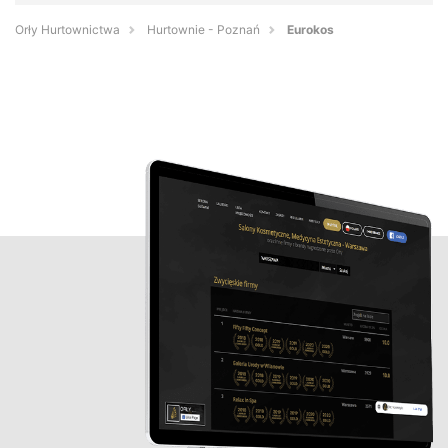
Orły Hurtownictwa
Hurtownie - Poznań
Eurokos