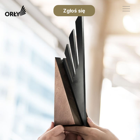
Zgłoś się