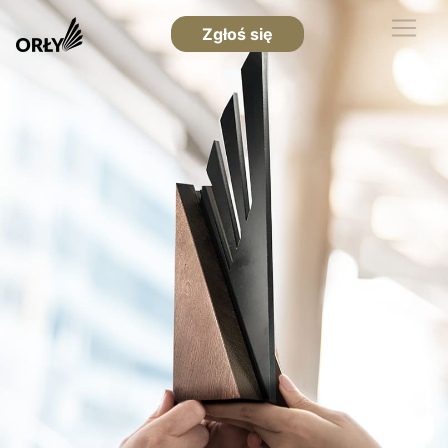
Zgłoś się