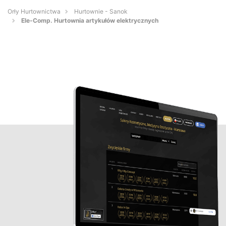
Orły Hurtownictwa
Hurtownie - Sanok
Ele-Comp. Hurtownia artykułów elektrycznych