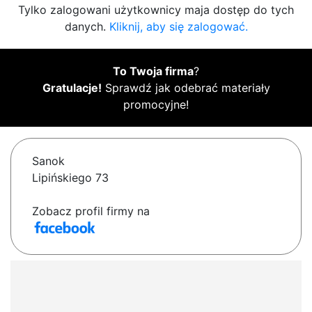
Tylko zalogowani użytkownicy maja dostęp do tych
danych.
Kliknij, aby się zalogować.
To Twoja firma
?
Gratulacje!
Sprawdź jak odebrać materiały
promocyjne!
Sanok
Lipińskiego 73
Zobacz profil firmy na