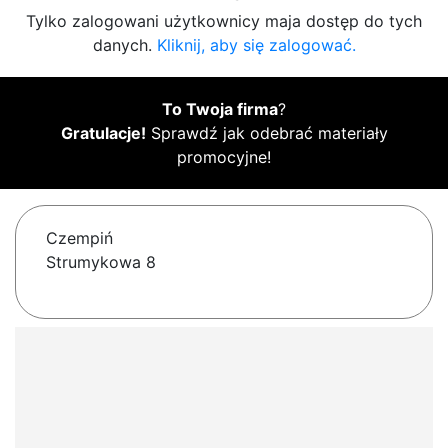
Tylko zalogowani użytkownicy maja dostęp do tych
danych.
Kliknij, aby się zalogować.
To Twoja firma
?
Gratulacje!
Sprawdź jak odebrać materiały
promocyjne!
Czempiń
Strumykowa 8