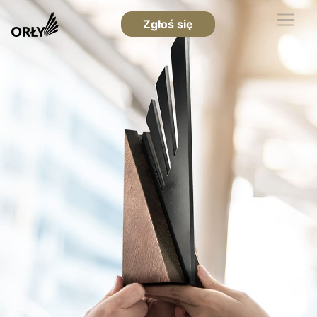
Zgłoś się