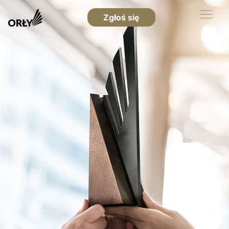
Zgłoś się