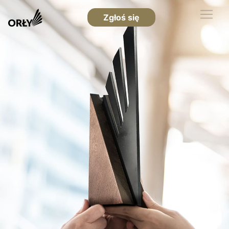
Zgłoś się