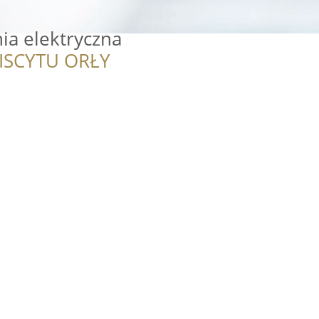
ia elektryczna
ISCYTU ORŁY