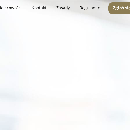
iejscowości
Kontakt
Zasady
Regulamin
Zgłoś si