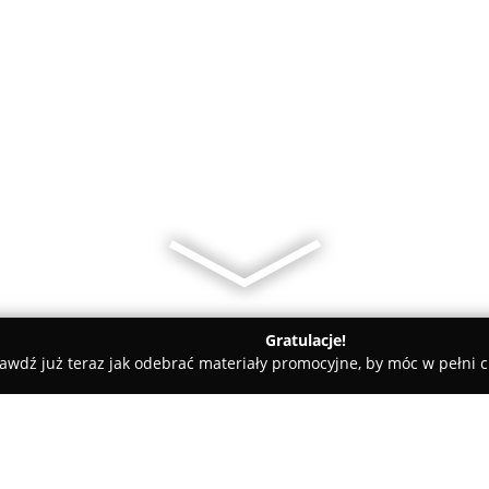
Gratulacje!
awdź już teraz jak odebrać materiały promocyjne, by móc w pełni c
r. Hurtownia elektryczna