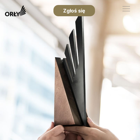
Zgłoś się