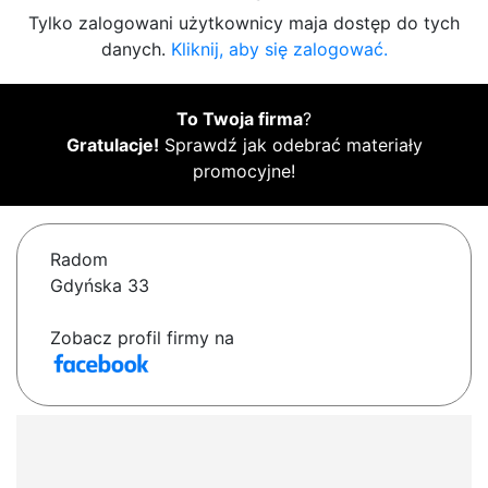
Tylko zalogowani użytkownicy maja dostęp do tych
danych.
Kliknij, aby się zalogować.
To Twoja firma
?
Gratulacje!
Sprawdź jak odebrać materiały
promocyjne!
Radom
Gdyńska 33
Zobacz profil firmy na