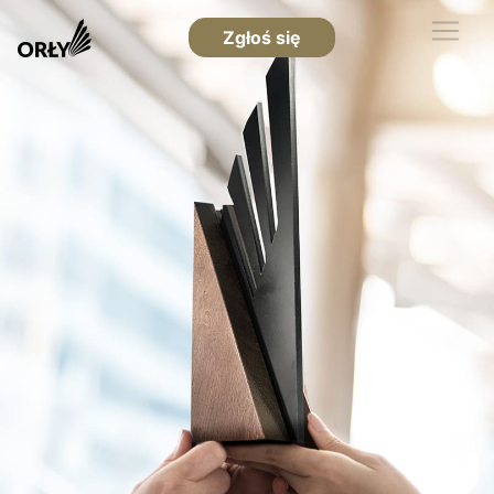
Zgłoś się