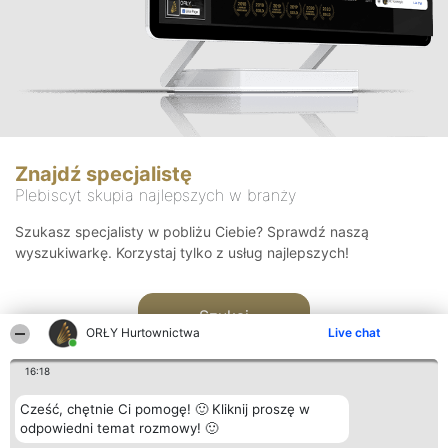
Znajdź specjalistę
Plebiscyt skupia najlepszych w branży
Szukasz specjalisty w pobliżu Ciebie? Sprawdź naszą
wyszukiwarkę. Korzystaj tylko z usług najlepszych!
Szukaj
ORŁY Hurtownictwa
Live chat
16:18
Cześć, chętnie Ci pomogę! 🙂 Kliknij proszę w
odpowiedni temat rozmowy! 🙂