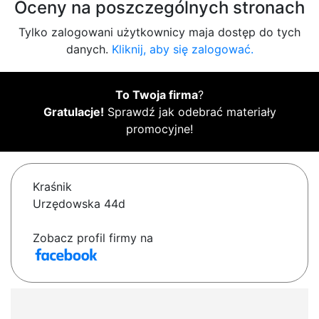
Oceny na poszczególnych stronach
Tylko zalogowani użytkownicy maja dostęp do tych
danych.
Kliknij, aby się zalogować.
To Twoja firma
?
Gratulacje!
Sprawdź jak odebrać materiały
promocyjne!
Kraśnik
Urzędowska 44d
Zobacz profil firmy na