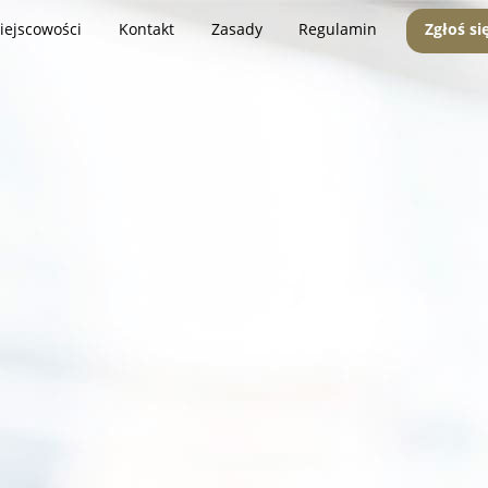
iejscowości
Kontakt
Zasady
Regulamin
Zgłoś si