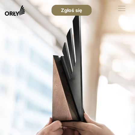
Zgłoś się