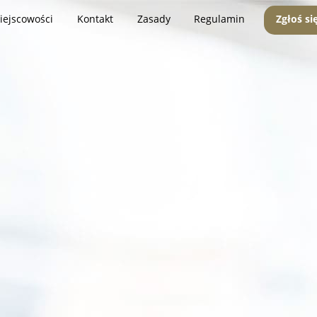
iejscowości
Kontakt
Zasady
Regulamin
Zgłoś si