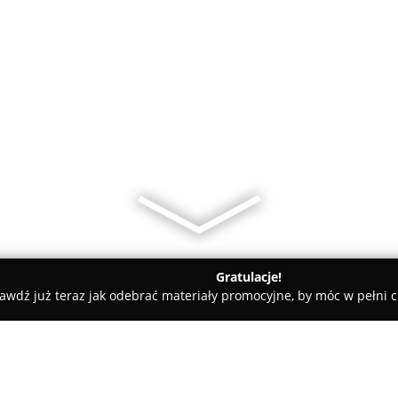
Gratulacje!
awdź już teraz jak odebrać materiały promocyjne, by móc w pełni c
ichda Hurtownia Opon Używanych Paweł Rychlik