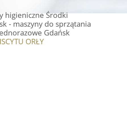
 higieniczne Środki
́sk - maszyny do sprzątania
jednorazowe Gdańsk
ISCYTU ORŁY