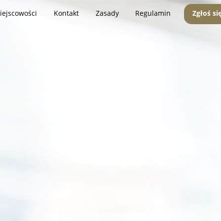
iejscowości
Kontakt
Zasady
Regulamin
Zgłoś si