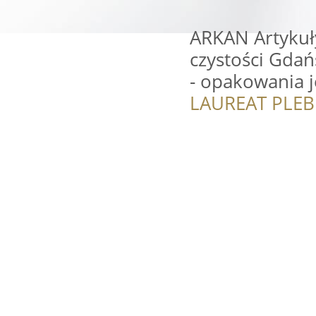
ARKAN Artykuły
czystości Gdan
- opakowania 
LAUREAT PLEB