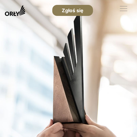
Zgłoś się